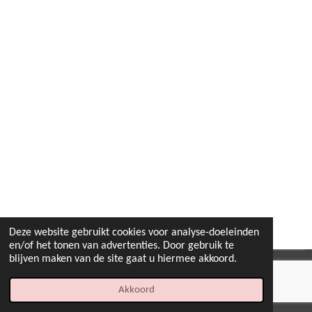
Deze website gebruikt cookies voor analyse-doeleinden
en/of het tonen van advertenties. Door gebruik te
blijven maken van de site gaat u hiermee akkoord.
© 2022 - 2026 B.By-Joyas
Akkoord
Powered by
JouwWeb