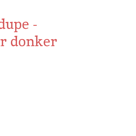
dupe -
or donker