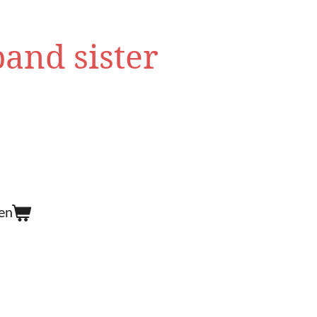
band sister
en