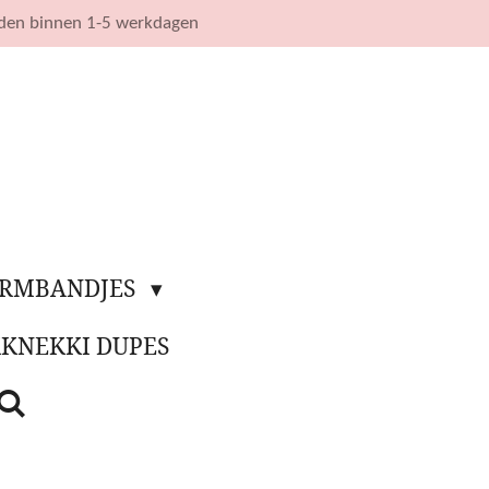
nden binnen 1-5 werkdagen
ARMBANDJES
KKNEKKI DUPES