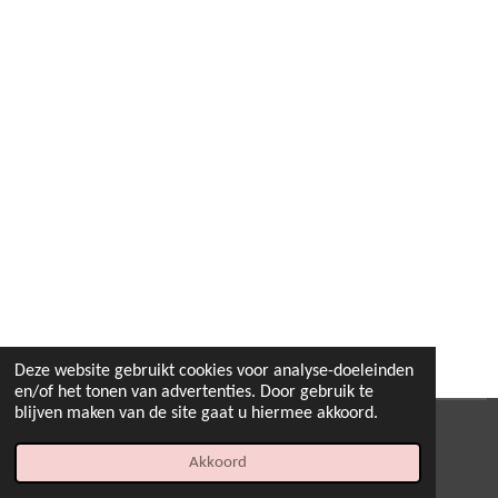
Deze website gebruikt cookies voor analyse-doeleinden
en/of het tonen van advertenties. Door gebruik te
blijven maken van de site gaat u hiermee akkoord.
© 2022 - 2026 B.By-Joyas
Akkoord
Powered by
JouwWeb