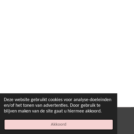
Deze website gebruikt cookies voor analyse-doeleinden
en/of het tonen van advertenties. Door gebruik te
blijven maken van de site gaat u hiermee akkoord.
© 2022 - 2026 B.By-Joyas
Akkoord
Powered by
JouwWeb