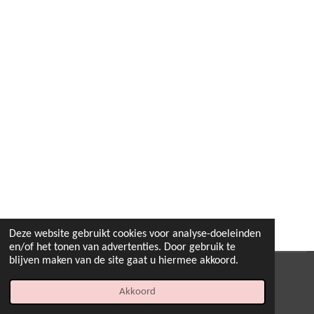
Deze website gebruikt cookies voor analyse-doeleinden
en/of het tonen van advertenties. Door gebruik te
blijven maken van de site gaat u hiermee akkoord.
© 2022 - 2026 B.By-Joyas
Akkoord
Powered by
JouwWeb