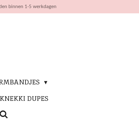
nden binnen 1-5 werkdagen
ARMBANDJES
KNEKKI DUPES