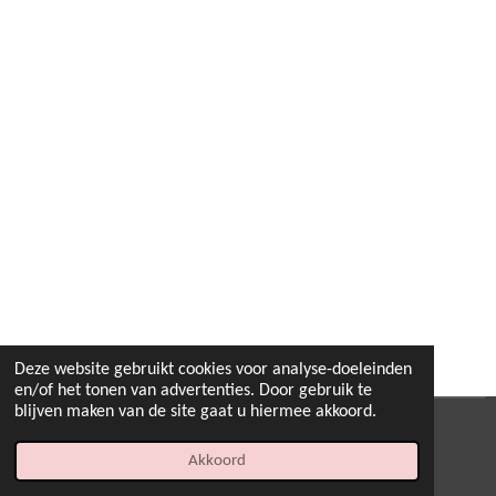
Deze website gebruikt cookies voor analyse-doeleinden
en/of het tonen van advertenties. Door gebruik te
blijven maken van de site gaat u hiermee akkoord.
© 2022 - 2026 B.By-Joyas
Akkoord
Powered by
JouwWeb