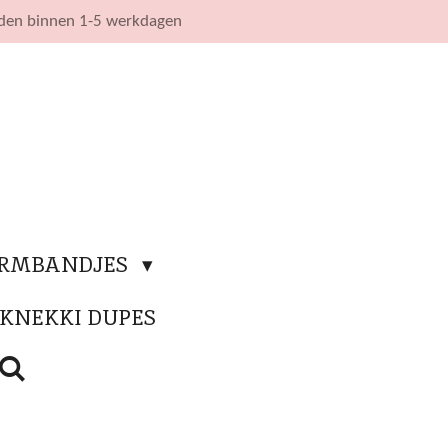
nden binnen 1-5 werkdagen
ARMBANDJES
KNEKKI DUPES