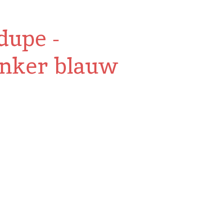
dupe -
onker blauw