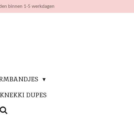
nden binnen 1-5 werkdagen
ARMBANDJES
KNEKKI DUPES