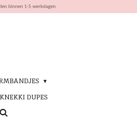
nden binnen 1-5 werkdagen
ARMBANDJES
KNEKKI DUPES