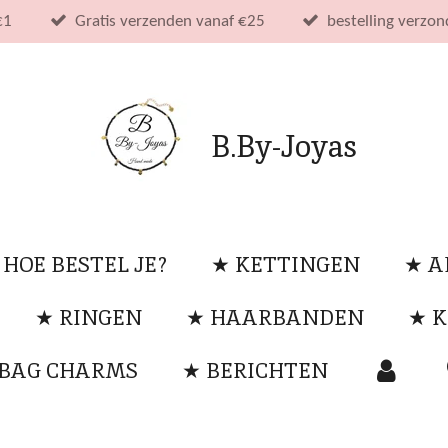
€1
Gratis verzenden vanaf €25
bestelling verzo
B.By-Joyas
 HOE BESTEL JE?
★ KETTINGEN
★ 
★ RINGEN
★ HAARBANDEN
★ K
 BAG CHARMS
★ BERICHTEN