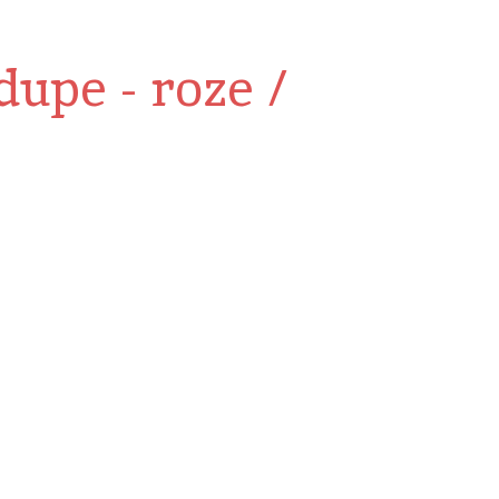
upe - roze /