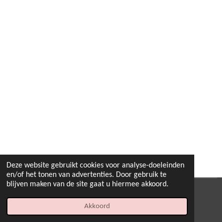
Deze website gebruikt cookies voor analyse-doeleinden
en/of het tonen van advertenties. Door gebruik te
blijven maken van de site gaat u hiermee akkoord.
© 2022 - 2026 B.By-Joyas
Akkoord
Powered by
JouwWeb