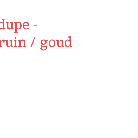
dupe -
ruin / goud