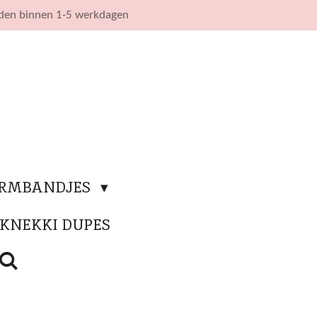
nden binnen 1-5 werkdagen
ARMBANDJES
KNEKKI DUPES