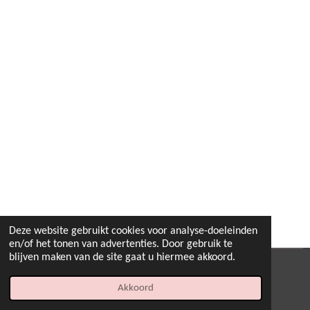
Deze website gebruikt cookies voor analyse-doeleinden
en/of het tonen van advertenties. Door gebruik te
blijven maken van de site gaat u hiermee akkoord.
© 2022 - 2026 B.By-Joyas
Akkoord
Powered by
JouwWeb