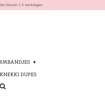
nden binnen 1-5 werkdagen
ARMBANDJES
KNEKKI DUPES