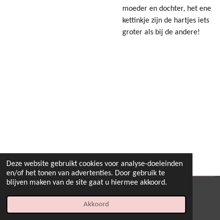
moeder en dochter, het ene
kettinkje zijn de hartjes iets
groter als bij de andere!
Deze website gebruikt cookies voor analyse-doeleinden
en/of het tonen van advertenties. Door gebruik te
blijven maken van de site gaat u hiermee akkoord.
© 2022 - 2026 B.By-Joyas
Akkoord
Powered by
JouwWeb