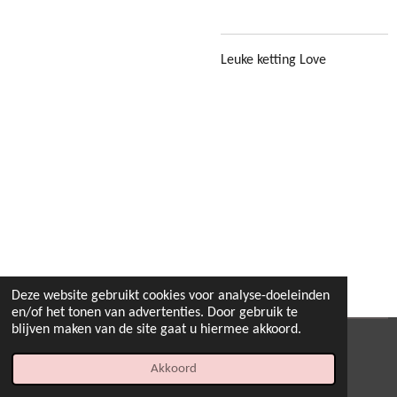
Leuke ketting Love
Deze website gebruikt cookies voor analyse-doeleinden
en/of het tonen van advertenties. Door gebruik te
blijven maken van de site gaat u hiermee akkoord.
© 2022 - 2026 B.By-Joyas
Akkoord
Powered by
JouwWeb