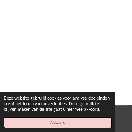
Deze website gebruikt cookies voor analyse-doeleinden
en/of het tonen van advertenties. Door gebruik te
blijven maken van de site gaat u hiermee akkoord.
© 2022 - 2026 B.By-Joyas
Akkoord
Powered by
JouwWeb