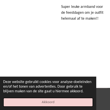
Super leuke armband voor
de feestdagen om je outfit
helemaal af te maken!!
Deze website gebruikt cookies voor analyse-doeleinden
en/of het tonen van advertenties. Door gebruik te
blijven maken van de site gaat u hiermee akkoord.
© 2022 - 2026 B.By-Joyas
Akkoord
Powered by
JouwWeb