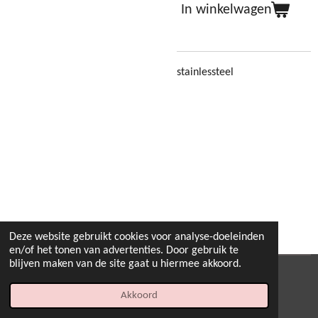
In winkelwagen
stainlessteel
Deze website gebruikt cookies voor analyse-doeleinden
en/of het tonen van advertenties. Door gebruik te
blijven maken van de site gaat u hiermee akkoord.
© 2022 - 2026 B.By-Joyas
Akkoord
Powered by
JouwWeb