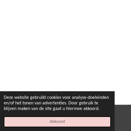
Deze website gebruikt cookies voor analyse-doeleinden
en/of het tonen van advertenties. Door gebruik te
blijven maken van de site gaat u hiermee akkoord.
© 2022 - 2026 B.By-Joyas
Akkoord
Powered by
JouwWeb