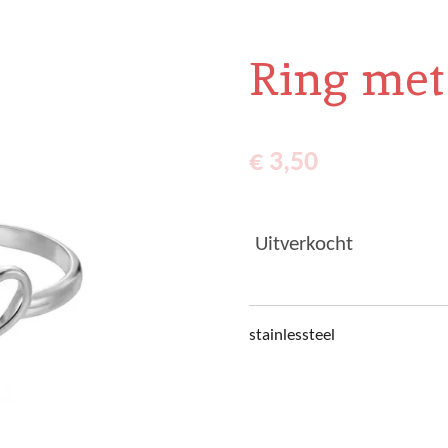
Ring met
€ 3,50
Uitverkocht
stainlessteel